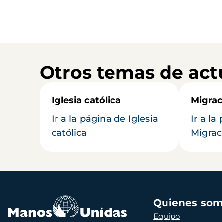
Otros temas de act
Iglesia católica
Migrac
Ir a la página de Iglesia
Ir a la
católica
Migrac
Navegación
Quienes so
principal
Equipo