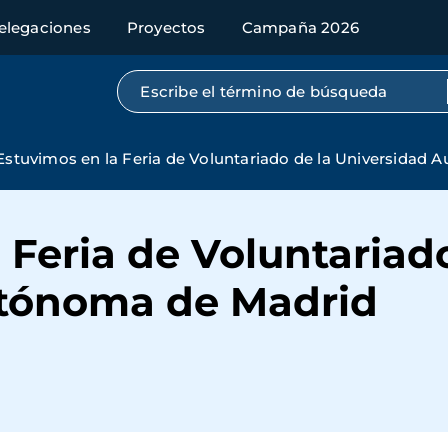
elegaciones
Proyectos
Campaña 2026
Búsqueda por texto completo
Estuvimos en la Feria de Voluntariado de la Universidad
 Feria de Voluntariado
utónoma de Madrid