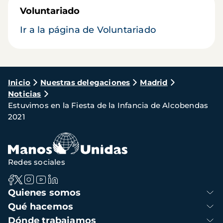
Voluntariado
Ir a la página de Voluntariado
Ruta
Inicio
Nuestras delegaciones
Madrid
Noticias
de
Estuvimos en la Fiesta de la Infancia de Alcobendas
navegación
2021
Redes sociales
Navegación
Quienes somos
principal
Qué hacemos
Dónde trabajamos