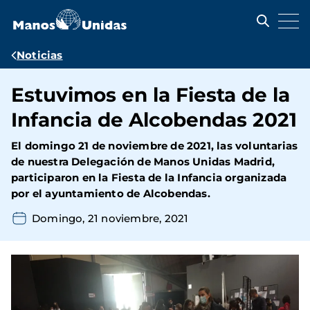
Pasar
al
contenido
principal
Ruta
Noticias
de
Estuvimos en la Fiesta de la
navegación
Infancia de Alcobendas 2021
El domingo 21 de noviembre de 2021, las voluntarias
de nuestra Delegación de Manos Unidas Madrid,
participaron en la
Fiesta de la Infancia
organizada
por el ayuntamiento de
Alcobendas.
Domingo, 21 noviembre, 2021