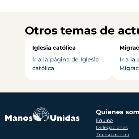
Otros temas de act
Iglesia católica
Migrac
Ir a la página de Iglesia
Ir a la
católica
Migrac
Navegación
Quienes so
principal
Equipo
Delegaciones
Transparencia