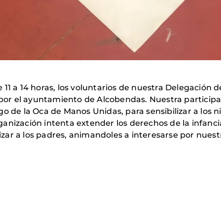
 11 a 14 horas, los voluntarios de nuestra Delegación
a por el ayuntamiento de Alcobendas. Nuestra particip
o de la Oca de Manos Unidas, para sensibilizar a los ni
anización intenta extender los derechos de la infancia
ar a los padres, animandoles a interesarse por nuestr