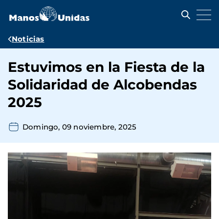
Pasar
al
contenido
principal
Ruta
Noticias
de
Estuvimos en la Fiesta de la
navegación
Solidaridad de Alcobendas
2025
Domingo, 09 noviembre, 2025