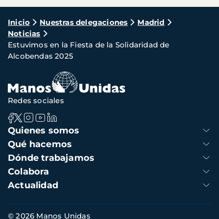
Ruta
Inicio
Nuestras delegaciones
Madrid
Noticias
de
Estuvimos en la Fiesta de la Solidaridad de
navegación
Alcobendas 2025
Redes sociales
Navegación
Quienes somos
principal
Qué hacemos
Dónde trabajamos
Colabora
Actualidad
Información
© 2026 Manos Unidas