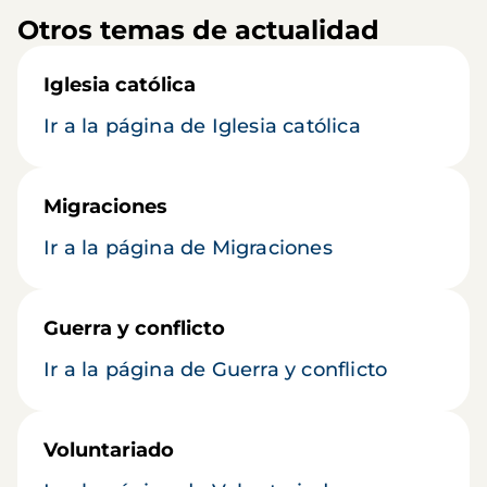
Otros temas de actualidad
Iglesia católica
Ir a la página de Iglesia católica
Migraciones
Ir a la página de Migraciones
Guerra y conflicto
Ir a la página de Guerra y conflicto
Voluntariado