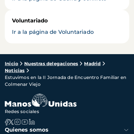
Voluntariado
Ir a la página de Voluntariado
Ruta
Inicio
Nuestras delegaciones
Madrid
Noticias
de
Estuvimos en la II Jornada de Encuentro Familiar en
navegación
Colmenar Viejo
Redes sociales
Navegación
Quienes somos