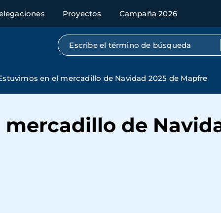
elegaciones
Proyectos
Campaña 2026
Búsqueda por texto completo
Estuvimos en el mercadillo de Navidad 2025 de Mapfre
l mercadillo de Navid