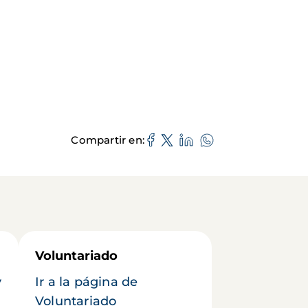
Compartir en
Voluntariado
y
Ir a la página de
Voluntariado