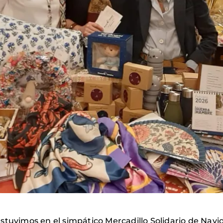
stuvimos en el simpático Mercadillo Solidario de Navi