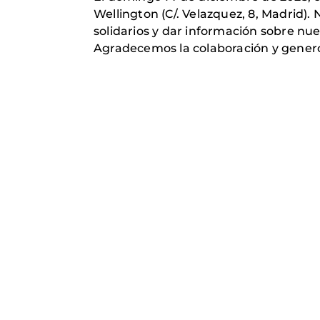
Wellington (C/. Velazquez, 8, Madrid)
solidarios y dar información sobre nu
Agradecemos la colaboración y genero