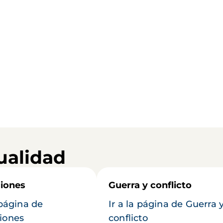
ualidad
iones
Guerra y conflicto
 página de
Ir a la página de Guerra 
iones
conflicto