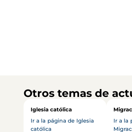
Otros temas de act
Iglesia católica
Migrac
Ir a la página de Iglesia
Ir a la
católica
Migrac