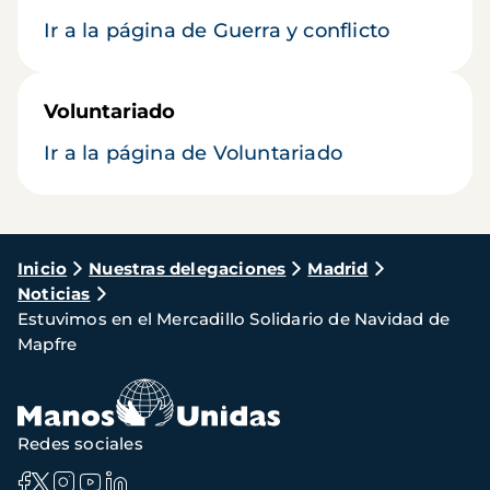
Ir a la página de Guerra y conflicto
Voluntariado
Ir a la página de Voluntariado
Ruta
Inicio
Nuestras delegaciones
Madrid
Noticias
de
Estuvimos en el Mercadillo Solidario de Navidad de
navegación
Mapfre
Redes sociales