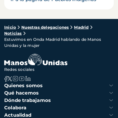
Ruta
Inicio
Nuestras delegaciones
Madrid
Noticias
de
Estuvimos en Onda Madrid hablando de Manos
navegación
Unidas y la mujer
Redes sociales
Navegación
Quienes somos
principal
Qué hacemos
Dónde trabajamos
Colabora
Actualidad