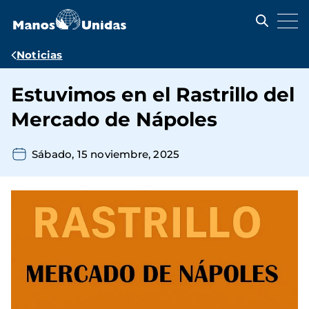
Pasar
al
contenido
principal
Ruta
Noticias
de
Estuvimos en el Rastrillo del
navegación
Mercado de Nápoles
Sábado, 15 noviembre, 2025