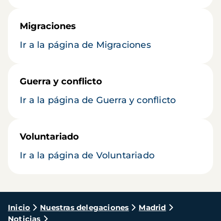
Migraciones
Ir a la página de Migraciones
Guerra y conflicto
Ir a la página de Guerra y conflicto
Voluntariado
Ir a la página de Voluntariado
Ruta
Inicio
Nuestras delegaciones
Madrid
Noticias