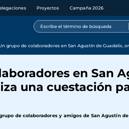
elegaciones
Proyectos
Campaña 2026
Búsqueda por texto completo
Un grupo de colaboradores en San Agustín de Guadalix, o
laboradores en San A
niza una cuestación p
n grupo de colaboradores y amigos de San Agustin de