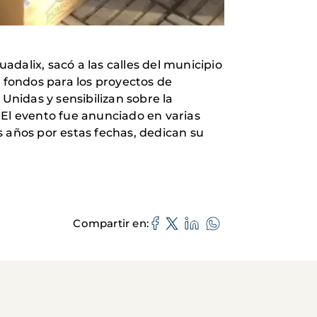
dalix, sacó a las calles del municipio
 fondos para los proyectos de
nidas y sensibilizan sobre la
 El evento fue anunciado en varias
s años por estas fechas, dedican su
Compartir en