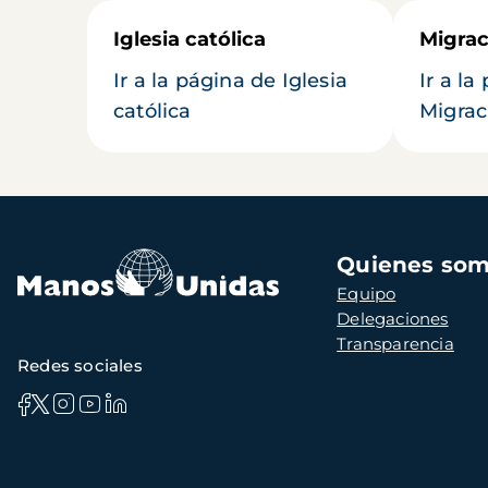
Iglesia católica
Migrac
Ir a la página de Iglesia
Ir a la
católica
Migrac
Navegación
Quienes so
principal
Equipo
Delegaciones
Transparencia
Redes sociales