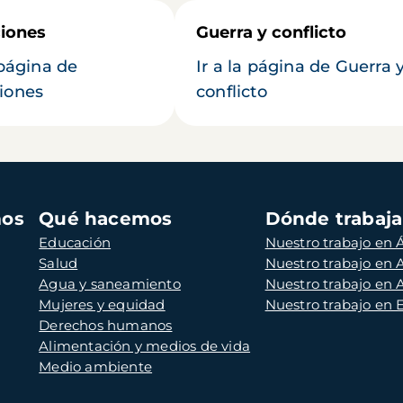
iones
Guerra y conflicto
 página de
Ir a la página de Guerra 
iones
conflicto
mos
Qué hacemos
Dónde trabaj
Educación
Nuestro trabajo en Á
Salud
Nuestro trabajo en
Agua y saneamiento
Nuestro trabajo en 
Mujeres y equidad
Nuestro trabajo en
Derechos humanos
Alimentación y medios de vida
Medio ambiente