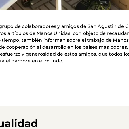
 grupo de colaboradores y amigos de San Agustin de Gua
ros artículos de Manos Unidas, con objeto de recaudar
tiempo, también informan sobre el trabajo de Manos U
e cooperación al desarrollo en los paises mas pobres.
 esfuerzo y generosidad de estos amigos, que todos lo
tra el hambre en el mundo.
ualidad