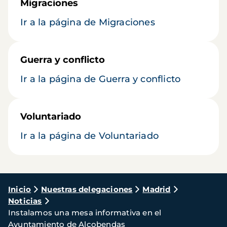
Migraciones
Ir a la página de Migraciones
Guerra y conflicto
Ir a la página de Guerra y conflicto
Voluntariado
Ir a la página de Voluntariado
Ruta
Inicio
Nuestras delegaciones
Madrid
Noticias
de
Instalamos una mesa informativa en el
navegación
Ayuntamiento de Alcobendas