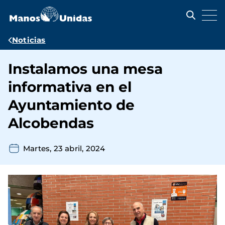
Pasar
al
contenido
principal
Ruta
Noticias
de
Instalamos una mesa
navegación
informativa en el
Ayuntamiento de
Alcobendas
Martes, 23 abril, 2024