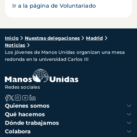
Ir a la página de Voluntariado
Ruta
Inicio
Nuestras delegaciones
Madrid
Noticias
de
Los jóvenes de Manos Unidas organizan una mesa
navegación
redonda en la universidad Carlos III
Redes sociales
Navegación
Quienes somos
principal
Qué hacemos
Dónde trabajamos
Colabora