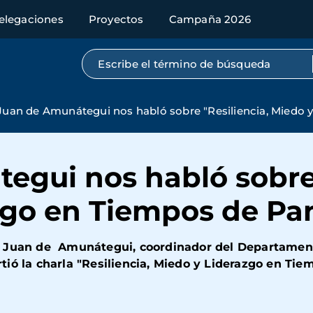
elegaciones
Proyectos
Campaña 2026
Búsqueda por texto completo
Juan de Amunátegui nos habló sobre "Resiliencia, Miedo
gui nos habló sobre 
zgo en Tiempos de P
ras, Juan de Amunátegui, coordinador del Departamen
ió la charla "Resiliencia, Miedo y Liderazgo en Ti