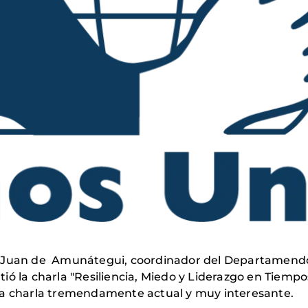
ras, Juan de Amunátegui, coordinador del Departamendo
ió la charla "Resiliencia, Miedo y Liderazgo en Tiempo
na charla tremendamente actual y muy interesante.