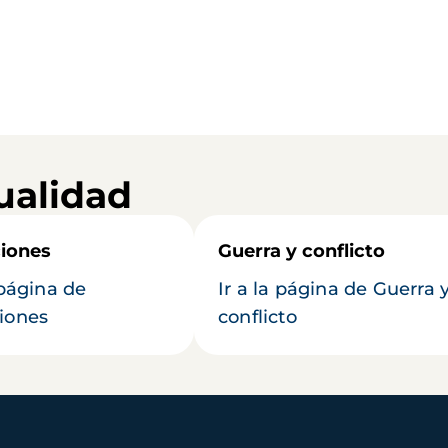
ualidad
iones
Guerra y conflicto
 página de
Ir a la página de Guerra 
iones
conflicto