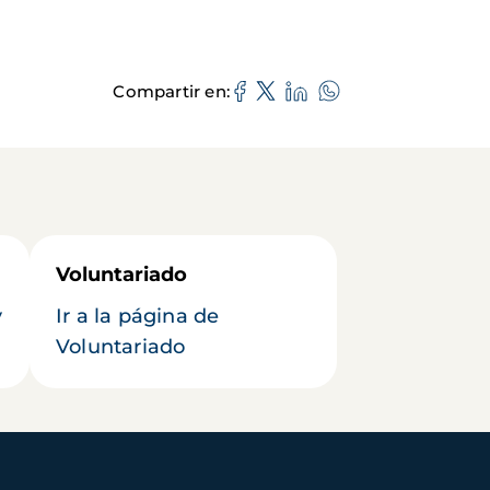
Compartir en
Voluntariado
y
Ir a la página de
Voluntariado