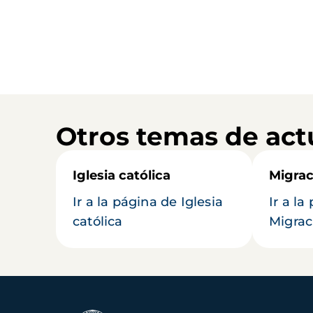
Otros temas de act
Iglesia católica
Migrac
Ir a la página de Iglesia
Ir a la
católica
Migrac