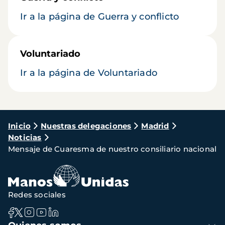
Ir a la página de Guerra y conflicto
Voluntariado
Ir a la página de Voluntariado
Ruta
Inicio
Nuestras delegaciones
Madrid
Noticias
de
Mensaje de Cuaresma de nuestro consiliario nacional
navegación
Redes sociales
Navegación