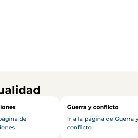
ualidad
iones
Guerra y conflicto
 página de
Ir a la página de Guerra 
iones
conflicto