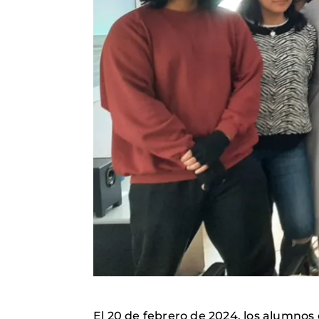
El 20 de febrero de 2024, los alumnos