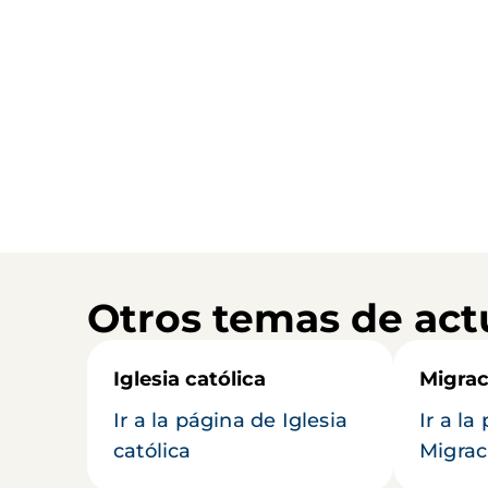
Otros temas de act
Iglesia católica
Migrac
Ir a la página de Iglesia
Ir a la
católica
Migrac