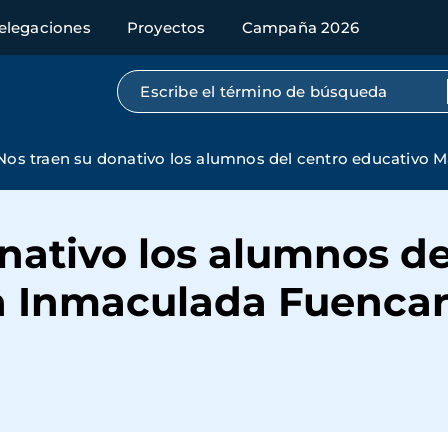
elegaciones
Proyectos
Campaña 2026
Búsqueda por texto completo
Nos traen su donativo los alumnos del centro educativo 
nativo los alumnos de
a Inmaculada Fuencar