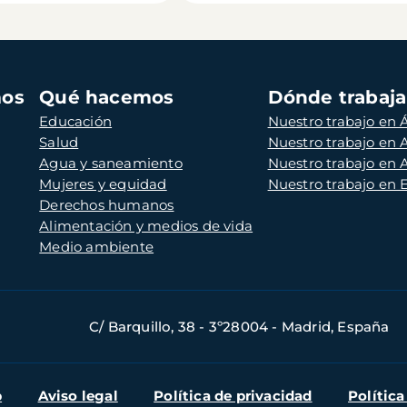
mos
Qué hacemos
Dónde trabaj
Educación
Nuestro trabajo en Á
Salud
Nuestro trabajo en
Agua y saneamiento
Nuestro trabajo en 
Mujeres y equidad
Nuestro trabajo en
Derechos humanos
Alimentación y medios de vida
Medio ambiente
C/ Barquillo, 38 - 3º28004 - Madrid, España
b
Aviso legal
Política de privacidad
Política