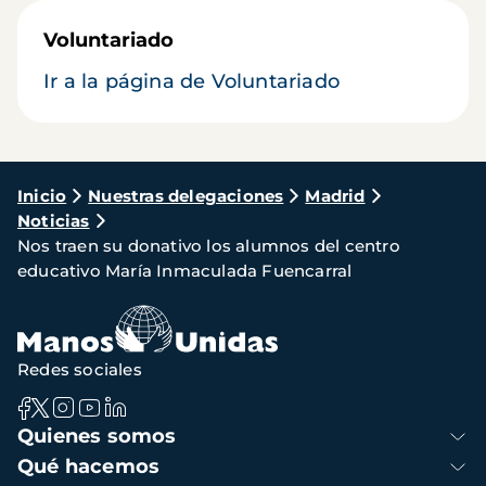
Voluntariado
Ir a la página de Voluntariado
Ruta
Inicio
Nuestras delegaciones
Madrid
Noticias
de
Nos traen su donativo los alumnos del centro
navegación
educativo María Inmaculada Fuencarral
Redes sociales
Navegación
Quienes somos
principal
Qué hacemos