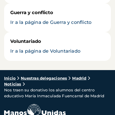
Guerra y conflicto
Ir a la página de Guerra y conflicto
Voluntariado
Ir a la página de Voluntariado
Ruta
Inicio
Nuestras delegaciones
Madrid
Noticias
de
Nos traen su donativo los alumnos del centro
navegación
educativo María Inmaculada Fuencarral de Madrid