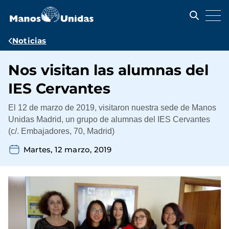
Pasar
al
contenido
principal
Ruta
Noticias
de
Nos visitan las alumnas del
navegación
IES Cervantes
El 12 de marzo de 2019, visitaron nuestra sede de Manos
Unidas Madrid, un grupo de alumnas
del
IES Cervantes
(c/. Embajadores, 70, Madrid)
Martes, 12 marzo, 2019