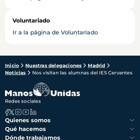
Voluntariado
Ir a la página de Voluntariado
Ruta
Inicio
Nuestras delegaciones
Madrid
Noticias
Nos visitan las alumnas del IES Cervantes
de
navegación
Redes sociales
Navegación
Quienes somos
principal
Qué hacemos
Dónde trabajamos