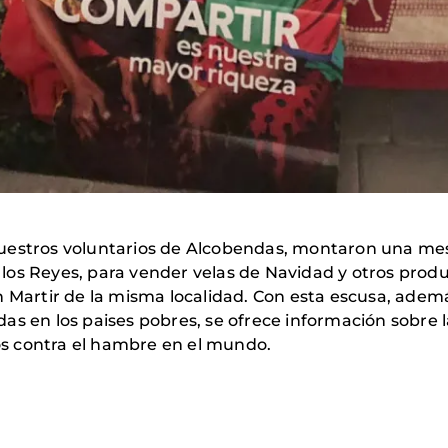
uestros voluntarios de Alcobendas, montaron una mes
los Reyes, para vender velas de Navidad y otros prod
n Martir de la misma localidad. Con esta escusa, adem
s en los paises pobres, se ofrece información sobre la
s contra el hambre en el mundo.