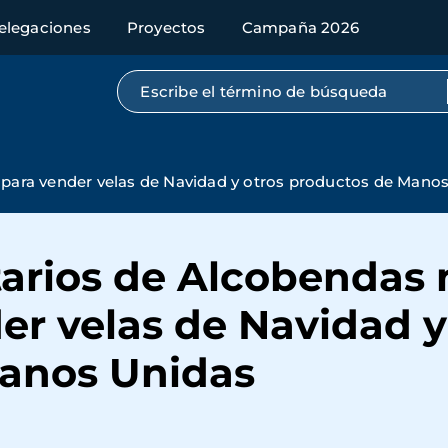
elegaciones
Proyectos
Campaña 2026
Búsqueda por texto completo
para vender velas de Navidad y otros productos de Mano
tarios de Alcobendas
r velas de Navidad y
anos Unidas