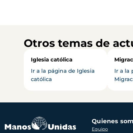
Otros temas de act
Iglesia católica
Migrac
Ir a la página de Iglesia
Ir a la
católica
Migrac
Navegación
Quienes so
principal
Equipo