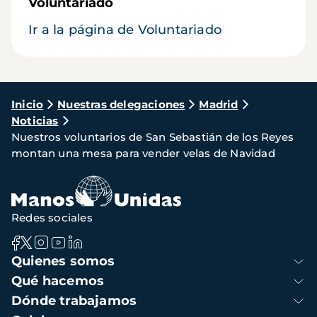
Voluntariado
Ir a la página de Voluntariado
Ruta
Inicio
Nuestras delegaciones
Madrid
Noticias
de
Nuestros voluntarios de San Sebastián de los Reyes
navegación
montan una mesa para vender velas de Navidad
Redes sociales
Navegación
Quienes somos
principal
Qué hacemos
Dónde trabajamos