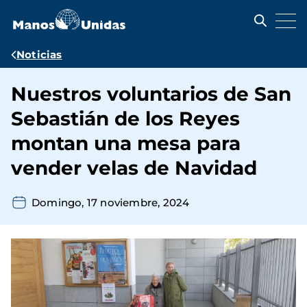
Pasar
al
contenido
principal
Ruta
Noticias
de
Nuestros voluntarios de San
navegación
Sebastián de los Reyes
montan una mesa para
vender velas de Navidad
Domingo, 17 noviembre, 2024