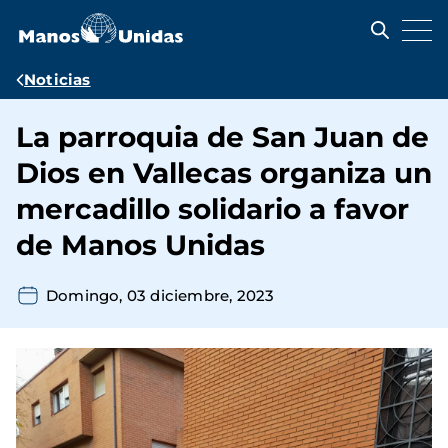
Pasar
al
contenido
principal
Ruta
Noticias
de
La parroquia de San Juan de
navegación
Dios en Vallecas organiza un
mercadillo solidario a favor
de Manos Unidas
Domingo, 03 diciembre, 2023