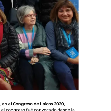
, en el
Congreso de Laicos 2020
,
, el congreso fué convocado desde la