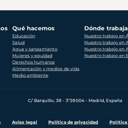
mos
Qué hacemos
Dónde trabaj
Educación
Nuestro trabajo en Á
Salud
Nuestro trabajo en
Agua y saneamiento
Nuestro trabajo en 
Mujeres y equidad
Nuestro trabajo en
Derechos humanos
Alimentación y medios de vida
Medio ambiente
C/ Barquillo, 38 - 3º28004 - Madrid, España
b
Aviso legal
Política de privacidad
Política