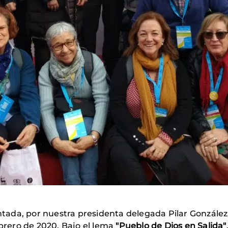
tada, por nuestra presidenta delegada Pilar González
ebrero de 2020. Bajo el lema
"Pueblo de Dios en Salida"