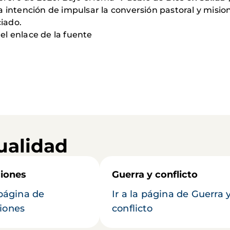
 intención de impulsar la conversión pastoral y mision
ciado.
l enlace de la fuente
ualidad
iones
Guerra y conflicto
 página de
Ir a la página de Guerra 
iones
conflicto