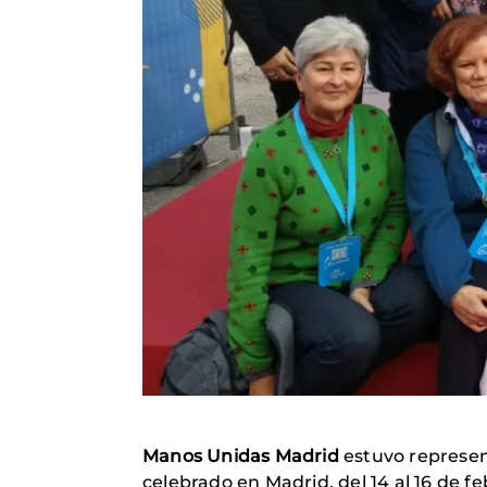
Manos Unidas Madrid
estuvo represen
celebrado en Madrid, del 14 al 16 de f