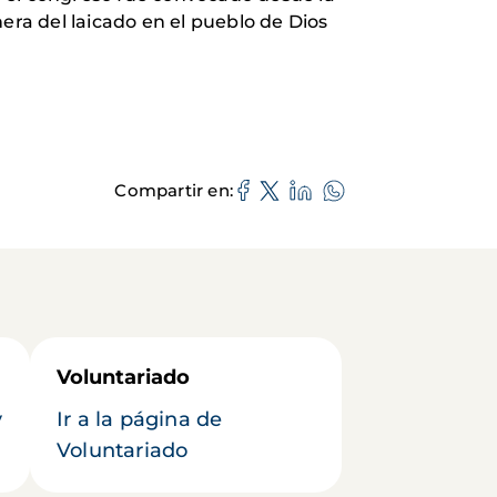
era del laicado en el pueblo de Dios
Compartir en
Voluntariado
y
Ir a la página de
Voluntariado