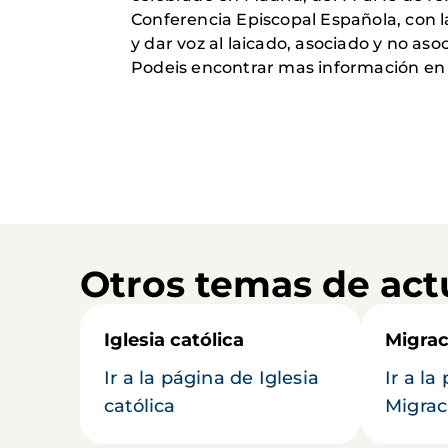
Conferencia Episcopal Española, con la
y dar voz al laicado, asociado y no aso
Podeis encontrar mas información en e
Otros temas de act
Iglesia católica
Migrac
Ir a la página de Iglesia
Ir a la
católica
Migrac