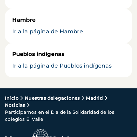
Hambre
Ir a la página de Hambre
Pueblos indígenas
Ir a la página de Pueblos indígenas
Ruta
Inicio
Nuestras delegaciones
Madrid
Noticias
de
Participamos en el Dia de la Solidaridad de los
navegación
colegios El Valle