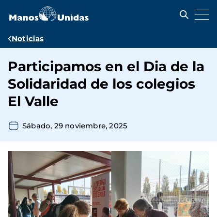
Pasar
al
contenido
principal
Ruta
Noticias
de
Participamos en el Dia de la
navegación
Solidaridad de los colegios
El Valle
Sábado, 29 noviembre, 2025