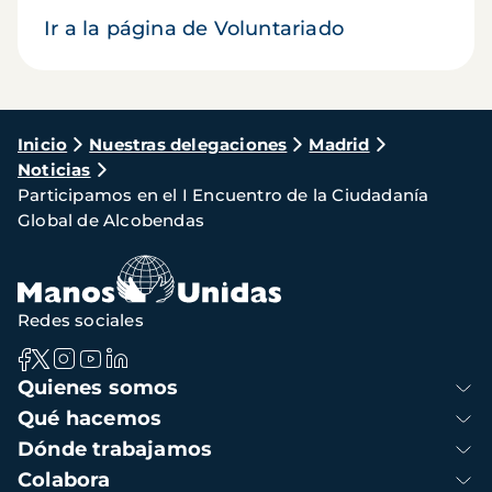
Ir a la página de Voluntariado
Ruta
Inicio
Nuestras delegaciones
Madrid
Noticias
de
Participamos en el I Encuentro de la Ciudadanía
navegación
Global de Alcobendas
Redes sociales
Navegación
Quienes somos
principal
Qué hacemos
Dónde trabajamos
Colabora