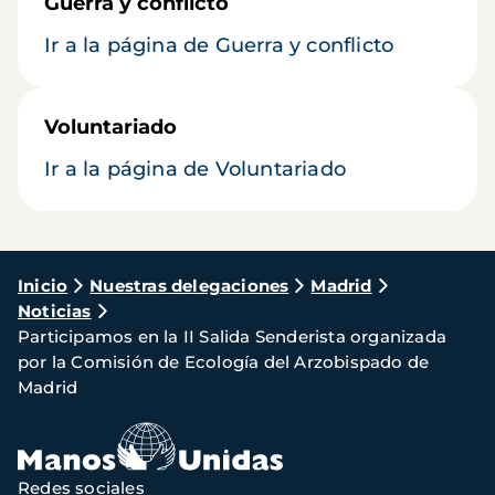
Guerra y conflicto
Ir a la página de Guerra y conflicto
Voluntariado
Ir a la página de Voluntariado
Ruta
Inicio
Nuestras delegaciones
Madrid
Noticias
de
Participamos en la II Salida Senderista organizada
navegación
por la Comisión de Ecología del Arzobispado de
Madrid
Redes sociales