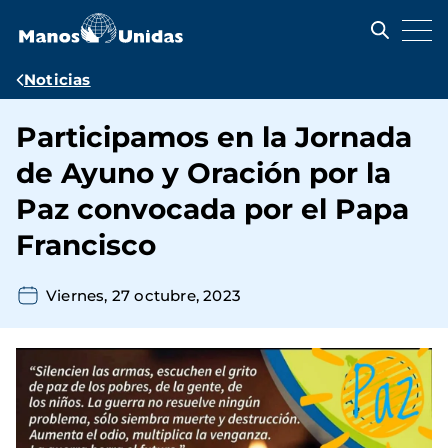
Pasar
al
contenido
principal
Ruta
Noticias
de
Participamos en la Jornada
navegación
de Ayuno y Oración por la
Paz convocada por el Papa
Francisco
Viernes, 27 octubre, 2023