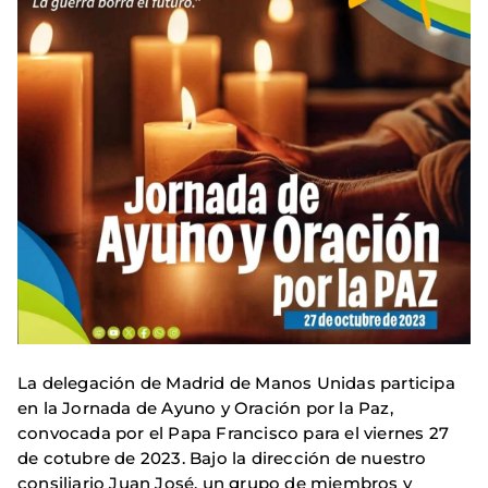
La delegación de Madrid de Manos Unidas participa
en la Jornada de Ayuno y Oración por la Paz,
convocada por el Papa Francisco para el viernes 27
de cotubre de 2023. Bajo la dirección de nuestro
consiliario Juan José, un grupo de miembros y