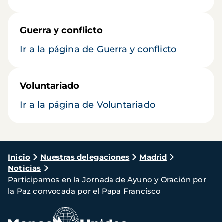
Guerra y conflicto
Ir a la página de Guerra y conflicto
Voluntariado
Ir a la página de Voluntariado
Ruta
Inicio
Nuestras delegaciones
Madrid
Noticias
de
Participamos en la Jornada de Ayuno y Oración por
navegación
la Paz convocada por el Papa Francisco