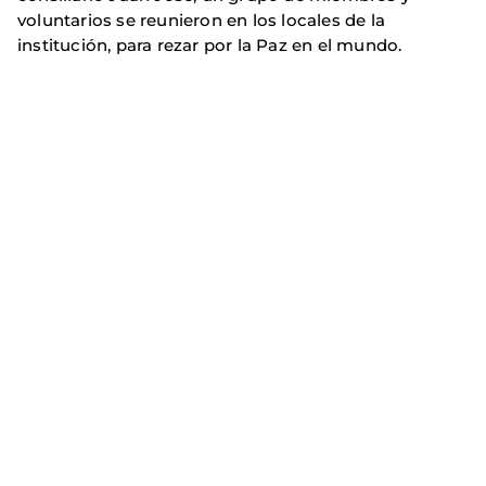
voluntarios se reunieron en los locales de la
institución, para rezar por la Paz en el mundo.