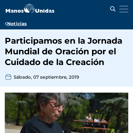
Pasar
al
contenido
principal
Ruta
Noticias
de
Participamos en la Jornada
navegación
Mundial de Oración por el
Cuidado de la Creación
Sábado, 07 septiembre, 2019