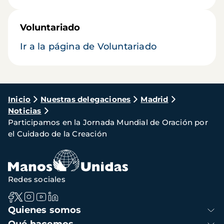
Voluntariado
Ir a la página de Voluntariado
Ruta
Inicio
Nuestras delegaciones
Madrid
Noticias
de
Participamos en la Jornada Mundial de Oración por
navegación
el Cuidado de la Creación
Redes sociales
Navegación
Quienes somos
principal