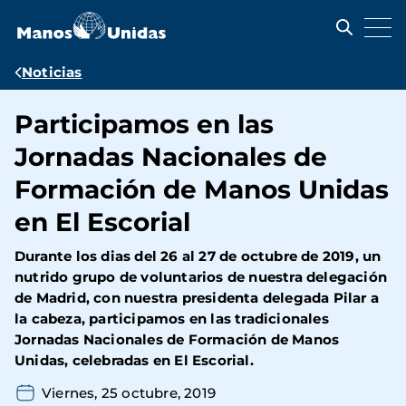
Pasar
al
contenido
principal
Ruta
Noticias
de
Participamos en las
navegación
Jornadas Nacionales de
Formación de Manos Unidas
en El Escorial
Durante los dias del 26 al 27 de octubre de 2019, un
nutrido grupo de voluntarios de nuestra delegación
de Madrid, con nuestra presidenta delegada Pilar a
la cabeza, participamos en las tradicionales
Jornadas Nacionales de Formación de Manos
Unidas, celebradas en El Escorial.
Viernes, 25 octubre, 2019