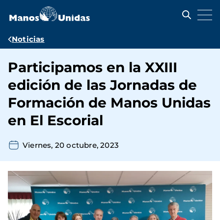
Pasar
al
contenido
principal
Ruta
Noticias
de
Participamos en la XXIII
navegación
edición de las Jornadas de
Formación de Manos Unidas
en El Escorial
Viernes, 20 octubre, 2023