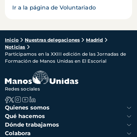
Ir a la página de Voluntariado
Ruta
Inicio
Nuestras delegaciones
Madrid
Noticias
de
Participamos en la XXIII edición de las Jornadas de
navegación
Formación de Manos Unidas en El Escorial
Redes sociales
Navegación
Quienes somos
principal
Qué hacemos
Dónde trabajamos
Colabora