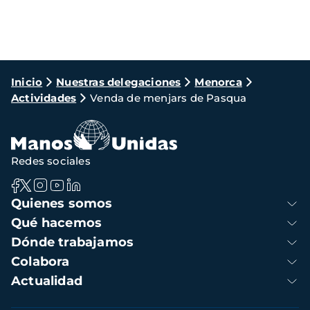
Ruta
Inicio
Nuestras delegaciones
Menorca
Actividades
Venda de menjars de Pasqua
de
navegación
Redes sociales
Navegación
Quienes somos
principal
Qué hacemos
Dónde trabajamos
Colabora
Actualidad