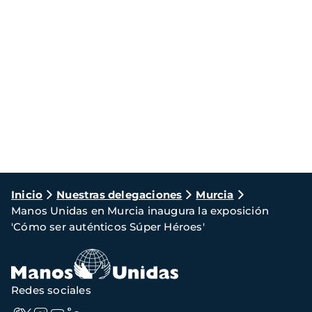
Ruta
Inicio
Nuestras delegaciones
Murcia
Manos Unidas en Murcia inaugura la exposición
de
'Cómo ser auténticos Súper Héroes'
navegación
Redes sociales