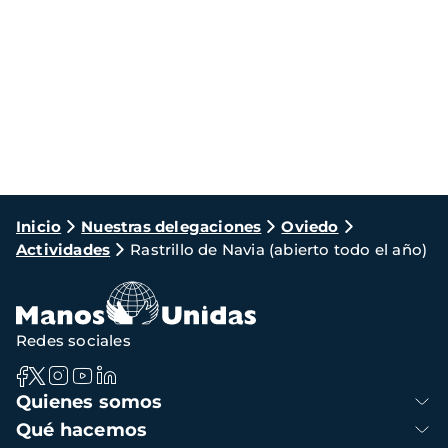
Ruta
Inicio
Nuestras delegaciones
Oviedo
Actividades
Rastrillo de Navia (abierto todo el año)
de
navegación
Redes sociales
Navegación
Quienes somos
principal
Qué hacemos