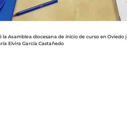
 la Asamblea diocesana de inicio de curso en Oviedo j
ía Elvira García Castañedo