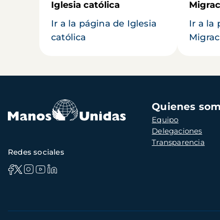
Iglesia católica
Migrac
Ir a la página de Iglesia
Ir a la
católica
Migrac
Navegación
Quienes so
principal
Equipo
Delegaciones
Transparencia
Redes sociales