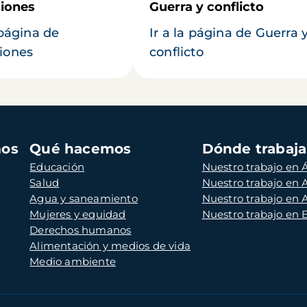
iones
Guerra y conflicto
 página de
Ir a la página de Guerra 
iones
conflicto
mos
Qué hacemos
Dónde trabaj
Educación
Nuestro trabajo en Á
Salud
Nuestro trabajo en
Agua y saneamiento
Nuestro trabajo en 
Mujeres y equidad
Nuestro trabajo en
Derechos humanos
Alimentación y medios de vida
Medio ambiente