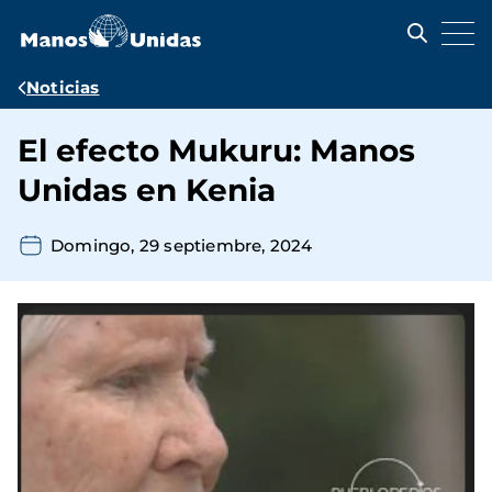
Pasar
al
contenido
principal
Ruta
Noticias
de
El efecto Mukuru: Manos
navegación
Unidas en Kenia
Domingo, 29 septiembre, 2024