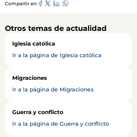
Compartir en
Otros temas de actualidad
Iglesia católica
Ir a la página de Iglesia católica
Migraciones
Ir a la página de Migraciones
Guerra y conflicto
Ir a la página de Guerra y conflicto