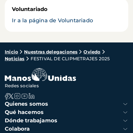
Voluntariado
Ir a la página de Voluntariado
Ruta
Inicio
Nuestras delegaciones
Oviedo
Noticias
FESTIVAL DE CLIPMETRAJES 2025
de
navegación
Redes sociales
Navegación
Quienes somos
principal
Qué hacemos
Dónde trabajamos
Colabora