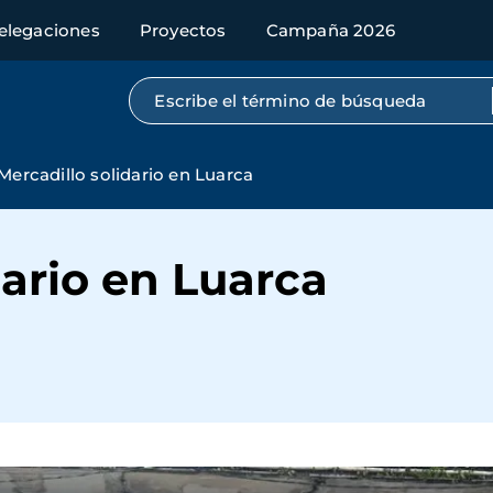
elegaciones
Proyectos
Campaña 2026
Búsqueda por texto completo
Mercadillo solidario en Luarca
dario en Luarca