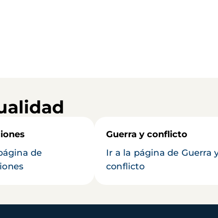
ualidad
iones
Guerra y conflicto
 página de
Ir a la página de Guerra 
iones
conflicto