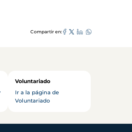
Compartir en
Voluntariado
y
Ir a la página de
Voluntariado