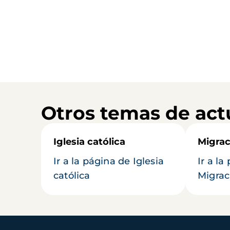
Otros temas de act
Iglesia católica
Migrac
Ir a la página de Iglesia
Ir a la
católica
Migrac