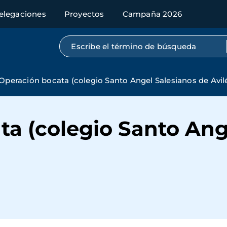
elegaciones
Proyectos
Campaña 2026
Búsqueda por texto completo
Operación bocata (colegio Santo Angel Salesianos de Avil
a (colegio Santo Ang