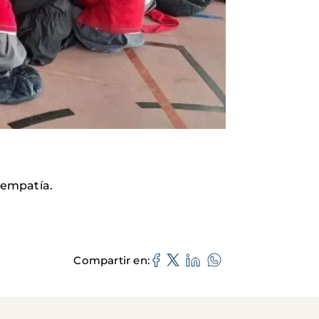
 empatía.
Compartir en