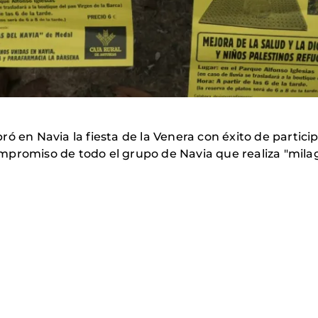
ó en Navia la fiesta de la Venera con éxito de partici
mpromiso de todo el grupo de Navia que realiza "mila