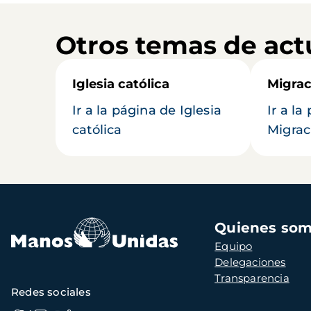
Otros temas de act
Iglesia católica
Migrac
Ir a la página de Iglesia
Ir a la
católica
Migrac
Navegación
Quienes so
principal
Equipo
Delegaciones
Transparencia
Redes sociales