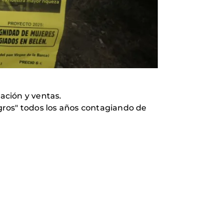
pación y ventas.
gros" todos los años contagiando de