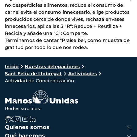
no desperdicies alimentos, reduce el consumo de
carne, evita el consumo innecesario, elige productos
producidos cerca de donde vives, rechaza envases
innecesarios, aplica las 3 "R": Reduce + Reutiliza +
Recicla y añade una "C": Comparte.
Terminamos de cantar "Praise be", como muestra de
gratitud por todo lo que nos rodea.
Ruta
Inicio
Nuestras delegaciones
Sant Feliu de Llobregat
Actividades
de
Actividad de Concientización
navegación
Redes sociales
Navegación
Quienes somos
principal
Qué hacemos