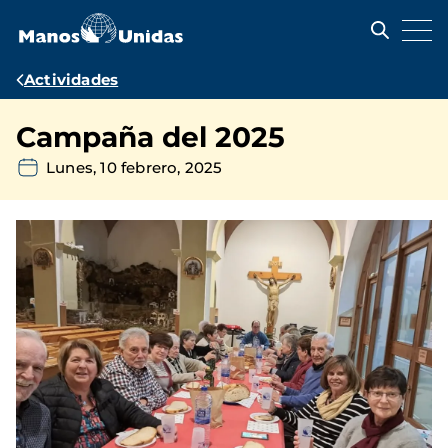
Pasar
al
contenido
principal
Ruta
Actividades
de
Campaña del 2025
navegación
Lunes, 10 febrero, 2025