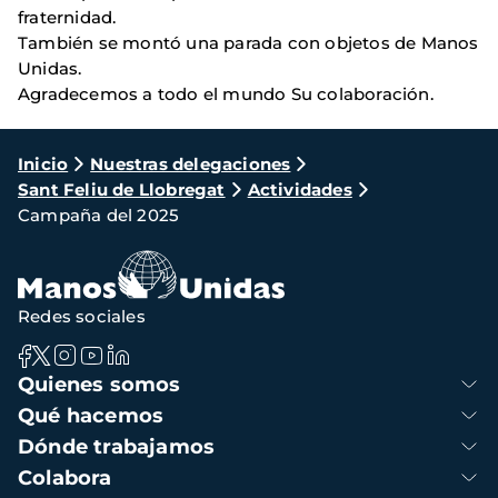
fraternidad.
También se montó una parada con objetos de Manos
Unidas.
Agradecemos a todo el mundo Su colaboración.
Ruta
Inicio
Nuestras delegaciones
Sant Feliu de Llobregat
Actividades
de
Campaña del 2025
navegación
Redes sociales
Navegación
Quienes somos
principal
Qué hacemos
Dónde trabajamos
Colabora