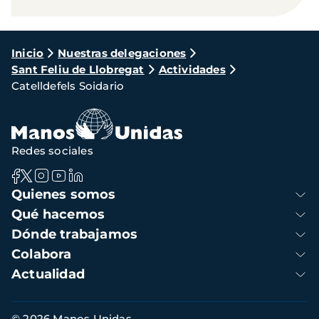
Ruta
Inicio
Nuestras delegaciones
Sant Feliu de Llobregat
Actividades
de
Catelldefels Soidario
navegación
Redes sociales
Navegación
Quienes somos
principal
Qué hacemos
Dónde trabajamos
Colabora
Actualidad
Información
© 2026 Manos Unidas