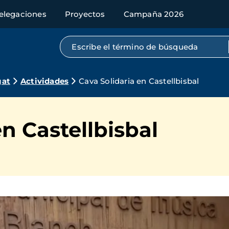
elegaciones
Proyectos
Campaña 2026
Búsqueda por texto completo
gat
Actividades
Cava Solidaria en Castellbisbal
en Castellbisbal