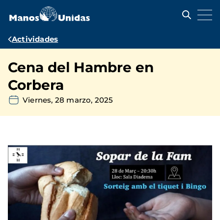
Pasar
al
contenido
principal
Ruta
Actividades
de
Cena del Hambre en
navegación
Corbera
Viernes, 28 marzo, 2025