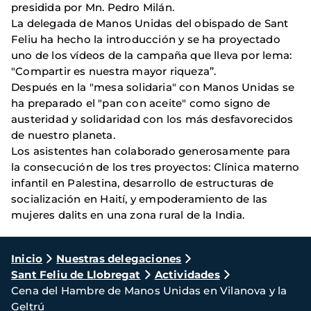
presidida por Mn. Pedro Milán.
La delegada de Manos Unidas del obispado de Sant
Feliu ha hecho la introducción y se ha proyectado
uno de los vídeos de la campaña que lleva por lema:
"Compartir es nuestra mayor riqueza”.
Después en la "mesa solidaria" con Manos Unidas se
ha preparado el "pan con aceite" como signo de
austeridad y solidaridad con los más desfavorecidos
de nuestro planeta.
Los asistentes han colaborado generosamente para
la consecución de los tres proyectos: Clínica materno
infantil en Palestina, desarrollo de estructuras de
socialización en Haití, y empoderamiento de las
mujeres dalits en una zona rural de la India.
Ruta
Inicio
Nuestras delegaciones
Sant Feliu de Llobregat
Actividades
de
Cena del Hambre de Manos Unidas en Vilanova y la
navegación
Geltrú