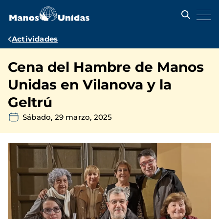
Pasar
al
contenido
principal
Ruta
Actividades
de
Cena del Hambre de Manos
navegación
Unidas en Vilanova y la
Geltrú
Sábado, 29 marzo, 2025