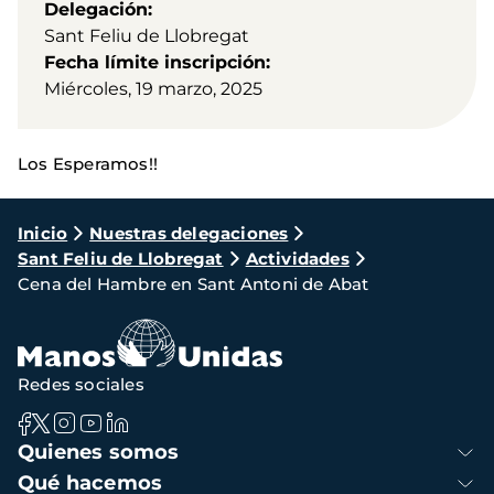
Delegación
Sant Feliu de Llobregat
Fecha límite inscripción
Miércoles, 19 marzo, 2025
Los Esperamos!!
Ruta
Inicio
Nuestras delegaciones
Sant Feliu de Llobregat
Actividades
de
Cena del Hambre en Sant Antoni de Abat
navegación
Redes sociales
Navegación
Quienes somos
principal
Qué hacemos