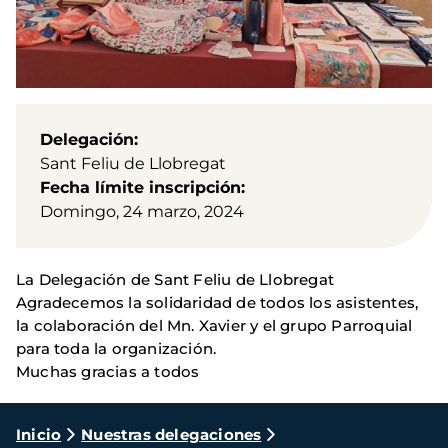
Delegación
Sant Feliu de Llobregat
Fecha límite inscripción
Domingo, 24 marzo, 2024
La Delegación de Sant Feliu de Llobregat
Agradecemos la solidaridad de todos los asistentes,
la colaboración del Mn. Xavier y el grupo Parroquial
para toda la organización.
Muchas gracias a todos
Ruta
Inicio
Nuestras delegaciones