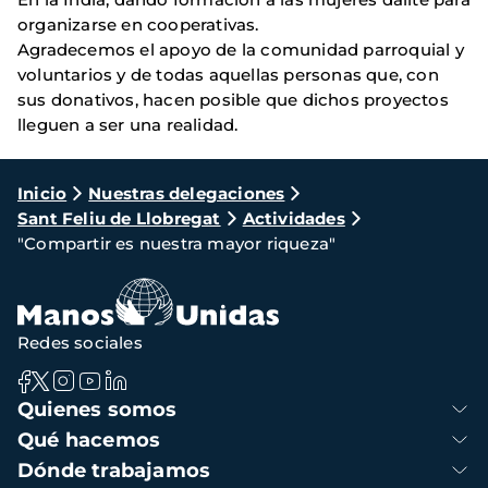
organizarse en cooperativas.
Agradecemos el apoyo de la comunidad parroquial y
voluntarios y de todas aquellas personas que, con
sus donativos, hacen posible que dichos proyectos
lleguen a ser una realidad.
Ruta
Inicio
Nuestras delegaciones
Sant Feliu de Llobregat
Actividades
de
"Compartir es nuestra mayor riqueza"
navegación
Redes sociales
Navegación
Quienes somos
principal
Qué hacemos
Dónde trabajamos