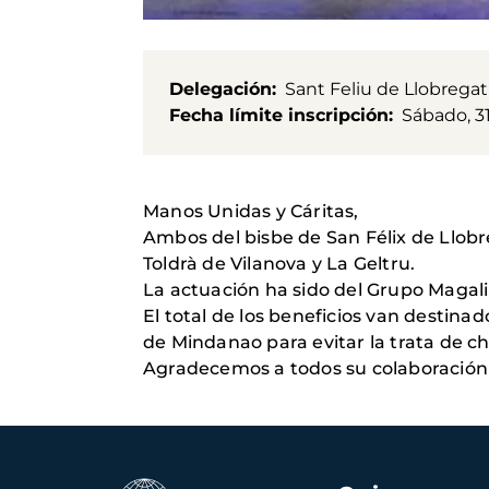
Delegación
Sant Feliu de Llobregat
Fecha límite inscripción
Sábado, 3
Manos Unidas y Cáritas,
Ambos del bisbe de San Félix de Llobr
Toldrà de Vilanova y La Geltru.
La actuación ha sido del Grupo Magali
El total de los beneficios van destina
de Mindanao para evitar la trata de ch
Agradecemos a todos su colaboración
Navegación