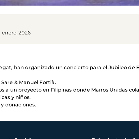
1 enero, 2026
egat, han organizado un concierto para el Jubileo de 
 Sare & Manuel Fortià.
dos a un proyecto en Filipinas donde Manos Unidas cola
icas y niños.
 y donaciones.