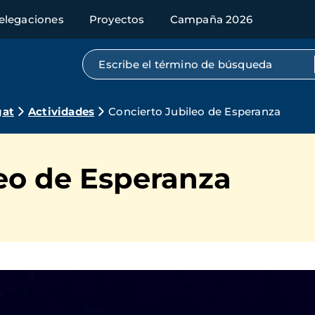
elegaciones
Proyectos
Campaña 2026
Búsqueda por texto completo
gat
Actividades
Concierto Jubileo de Esperanza
leo de Esperanza