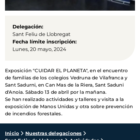
Delegación
Sant Feliu de Llobregat
Fecha límite inscripción
Lunes, 20 mayo, 2024
Exposición "CUIDAR EL PLANETA", en el encuentro
de familias de los colegios Vedruna de Vilafranca y
Sant Sadurni, en Can Mas de la Riera, Sant Saduni
d'Anoia. Sábado 13 de abril por la mañana.
Se han realizado actividades y talleres y visita a la
exposición de Manos Unidas y otra sobre prevención
de incendios forestales.
Ruta
Inicio
Nuestras delegaciones